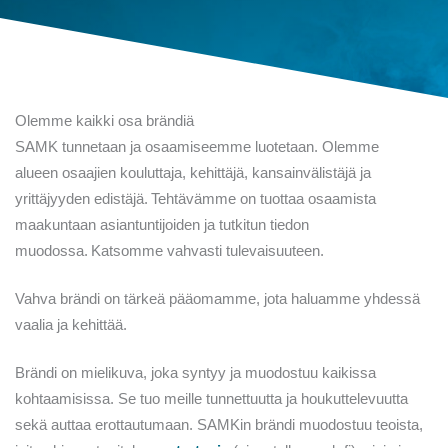
Olemme kaikki osa brändiä
SAMK tunnetaan ja
osaamiseemme luotetaan.
Olemme
alueen
osaajien kouluttaja, kehittäjä, kansainvälistäjä ja
yrittäjyyden edistäjä.
Tehtävämme
on tuottaa osaamista
maakuntaan asiantuntijoiden ja tutkitun tiedon
muodossa. Katsomme vahvasti tulevaisuuteen.
Vahva brändi on tärkeä pääomamme, jota haluamme yhdessä
vaalia ja kehittää.
Brändi on mielikuva, joka syntyy ja muodostuu kaikissa
kohtaamisissa.
Se
tuo meille
tunnettuutta ja houkuttelevuutta
sekä auttaa erottautumaan.
SAMKin
brändi muodostuu teoista,