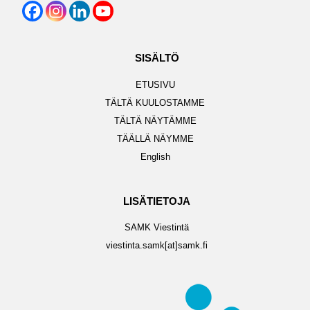
SISÄLTÖ
ETUSIVU
TÄLTÄ KUULOSTAMME
TÄLTÄ NÄYTÄMME
TÄÄLLÄ NÄYMME
English
LISÄTIETOJA
SAMK Viestintä
viestinta.samk[at]samk.fi