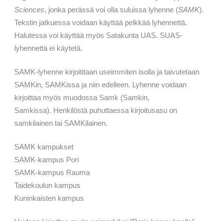
Sciences
, jonka perässä voi olla suluissa lyhenne (
SAMK
).
Tekstin jatkuessa voidaan käyttää pelkkää lyhennettä.
Halutessa voi käyttää myös Satakunta UAS. SUAS-
lyhennettä ei käytetä.
SAMK-lyhenne kirjoititaan useimmiten isolla ja taivutetaan
SAMKin
,
SAMKissa ja niin edelleen. Lyhenne voidaan
kirjoittaa myös muodossa Samk (Samkin,
Samkissa).
Henkilöstä puhuttaessa kirjoitusasu on
samkilainen tai
SAMKilainen.
SAMK kampukset
SAMK-kampus Pori
SAMK-kampus Rauma
Taidekoulun kampus
Kuninkaisten kampus